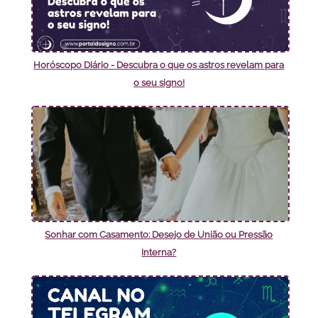
Horóscopo Diário - Descubra o que os astros revelam para
o seu signo!
Sonhar com Casamento: Desejo de União ou Pressão
Interna?