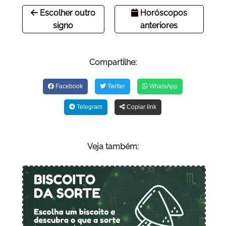
Escolher outro
Horóscopos
signo
anteriores
Compartilhe:
Facebook
Twitter
WhatsApp
Telegram
Copiar link
Veja também: