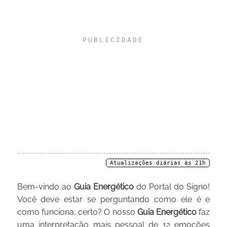
Atualizações diárias às 21h
Bem-vindo ao
Guia Energético
do Portal do Signo!
Você deve estar se perguntando como ele é e
como funciona, certo? O nosso
Guia Energético
faz
uma interpretação mais pessoal de 12 emoções