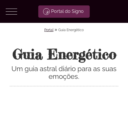
Portal do Signo
»
Portal
Guia Energético
Guia Energético
Um guia astral diário para as suas
emoções.