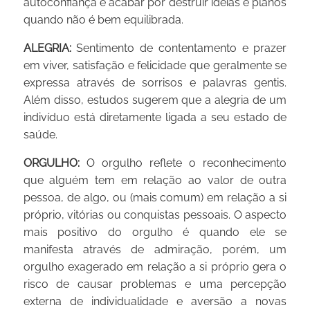
autoconfiança e acabar por destruir ideias e planos
quando não é bem equilibrada.
ALEGRIA:
Sentimento de contentamento e prazer
em viver, satisfação e felicidade que geralmente se
expressa através de sorrisos e palavras gentis.
Além disso, estudos sugerem que a alegria de um
indivíduo está diretamente ligada a seu estado de
saúde.
ORGULHO:
O orgulho reflete o reconhecimento
que alguém tem em relação ao valor de outra
pessoa, de algo, ou (mais comum) em relação a si
próprio, vitórias ou conquistas pessoais. O aspecto
mais positivo do orgulho é quando ele se
manifesta através de admiração, porém, um
orgulho exagerado em relação a si próprio gera o
risco de causar problemas e uma percepção
externa de individualidade e aversão a novas