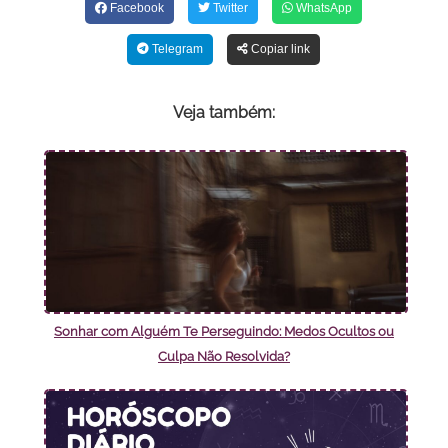
Facebook
Twitter
WhatsApp
Telegram
Copiar link
Veja também:
Sonhar com Alguém Te Perseguindo: Medos Ocultos ou
Culpa Não Resolvida?