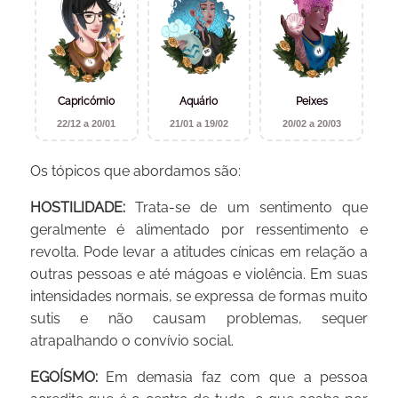
Capricórnio
Aquário
Peixes
22/12 a 20/01
21/01 a 19/02
20/02 a 20/03
Os tópicos que abordamos são:
HOSTILIDADE:
Trata-se de um sentimento que
geralmente é alimentado por ressentimento e
revolta. Pode levar a atitudes cínicas em relação a
outras pessoas e até mágoas e violência. Em suas
intensidades normais, se expressa de formas muito
sutis e não causam problemas, sequer
atrapalhando o convívio social.
EGOÍSMO:
Em demasia faz com que a pessoa