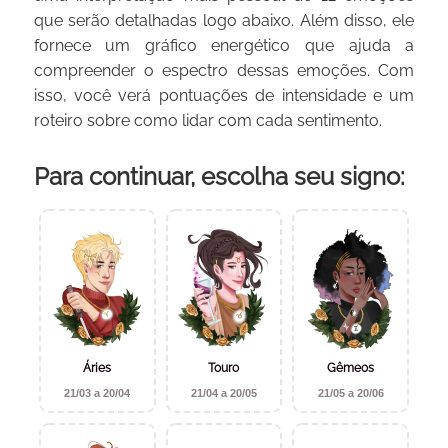
que serão detalhadas logo abaixo. Além disso, ele
fornece um gráfico energético que ajuda a
compreender o espectro dessas emoções. Com
isso, você verá pontuações de intensidade e um
roteiro sobre como lidar com cada sentimento.
Para continuar, escolha seu signo:
Áries
Touro
Gêmeos
21/03 a 20/04
21/04 a 20/05
21/05 a 20/06