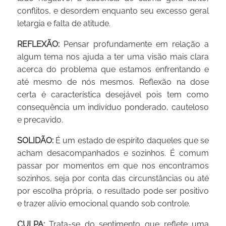
conflitos, e desordem enquanto seu excesso geral
letargia e falta de atitude.
REFLEXÃO:
Pensar profundamente em relação a
algum tema nos ajuda a ter uma visão mais clara
acerca do problema que estamos enfrentando e
até mesmo de nós mesmos. Reflexão na dose
certa é característica desejável pois tem como
consequência um indivíduo ponderado, cauteloso
e precavido.
SOLIDÃO:
É um estado de espírito daqueles que se
acham desacompanhados e sozinhos. É comum
passar por momentos em que nos encontramos
sozinhos, seja por conta das circunstâncias ou até
por escolha própria, o resultado pode ser positivo
e trazer alívio emocional quando sob controle.
CULPA:
Trata-se do sentimento que reflete uma