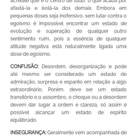
acredite que é o centro de tudo, o que acaba por
afastá-la e isolá-la dos demais. Embora em
pequenas doses seja inofensivo, sem lutar contra o
egoísmo é impossível encontrar um estado de
evolução e superação de qualquer outro
sentimento ruim, pois a essência de qualquer
atitude negativa está naturalmente ligada uma
dose de egoísmo.
CONFUSÃO:
Desordem, desorganização e pode
até mesmo ser considerado um estado de
admiração, surpresa e espanto em relação a algo
extraordinário. Porém, deve ser um estado
transitório e o assombro, o choque ou a desordem
devem dar lugar à ordem e clareza, só assim é
possível alcançar um estado de espírito
equilibrado.
INSEGURANÇA:
Geralmente vem acompanhada de