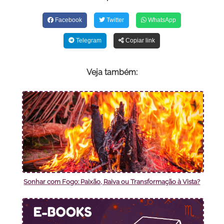
Facebook
Twitter
WhatsApp
Telegram
Copiar link
Veja também:
Sonhar com Fogo: Paixão, Raiva ou Transformação à Vista?