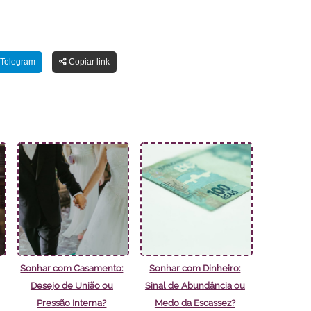
Telegram
Copiar link
Sonhar com Casamento:
Sonhar com Dinheiro:
Desejo de União ou
Sinal de Abundância ou
Pressão Interna?
Medo da Escassez?