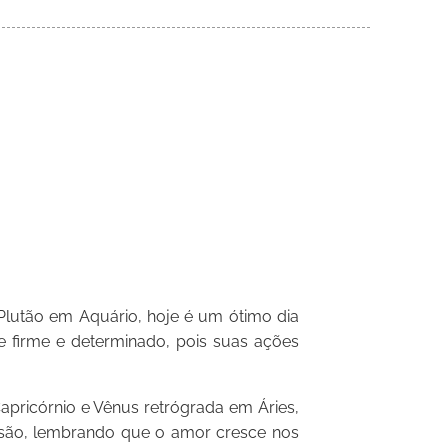
lutão em Aquário, hoje é um ótimo dia
e firme e determinado, pois suas ações
apricórnio e Vênus retrógrada em Áries,
nsão, lembrando que o amor cresce nos