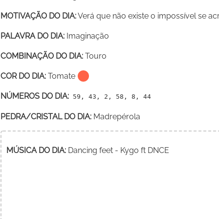
MOTIVAÇÃO DO DIA:
Verá que não existe o impossível se a
PALAVRA DO DIA:
Imaginação
COMBINAÇÃO DO DIA:
Touro
COR DO DIA:
Tomate
NÚMEROS DO DIA:
59, 43, 2, 58, 8, 44
PEDRA/CRISTAL DO DIA:
Madrepérola
MÚSICA DO DIA:
Dancing feet - Kygo ft DNCE