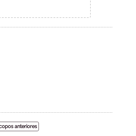
opos anteriores