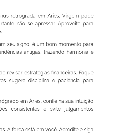
us retrógrada em Áries, Virgem pode
rtante não se apressar. Aproveite para
.
 em seu signo, é um bom momento para
 pendências antigas, trazendo harmonia e
 revisar estratégias financeiras. Foque
es sugere disciplina e paciência para
ógrado em Áries, confie na sua intuição
es consistentes e evite julgamentos
s. A força está em você. Acredite e siga