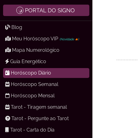
PORTAL DO SIGNO
Blog
Meu Horóscopo VIP
(Novidade
🔥
)
Mapa Numerológico
Guia Energético
Horóscopo Diário
Horóscopo Semanal
Horóscopo Mensal
Tarot - Tiragem semanal
Tarot - Pergunte ao Tarot
Tarot - Carta do Dia