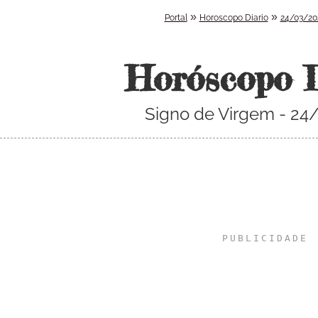
»
»
Portal
Horoscopo Diario
24/03/20
Horóscopo 
Signo de Virgem - 24