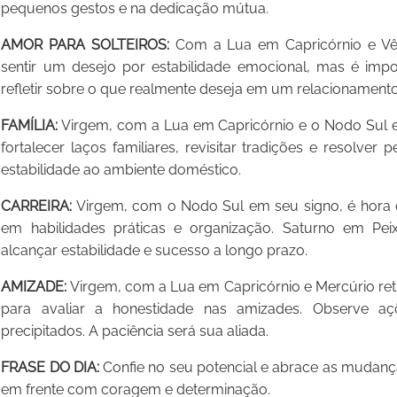
pequenos gestos e na dedicação mútua.
AMOR PARA SOLTEIROS:
Com a Lua em Capricórnio e Vên
sentir um desejo por estabilidade emocional, mas é impo
refletir sobre o que realmente deseja em um relacionamento
FAMÍLIA:
Virgem, com a Lua em Capricórnio e o Nodo Sul
fortalecer laços familiares, revisitar tradições e resolver
estabilidade ao ambiente doméstico.
CARREIRA:
Virgem, com o Nodo Sul em seu signo, é hora de
em habilidades práticas e organização. Saturno em Peix
alcançar estabilidade e sucesso a longo prazo.
AMIZADE:
Virgem, com a Lua em Capricórnio e Mercúrio retr
para avaliar a honestidade nas amizades. Observe açõ
precipitados. A paciência será sua aliada.
FRASE DO DIA:
Confie no seu potencial e abrace as mudança
em frente com coragem e determinação.