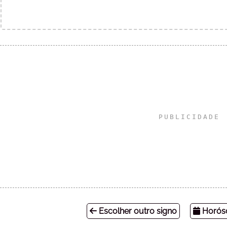
Escolher outro signo
Horósc