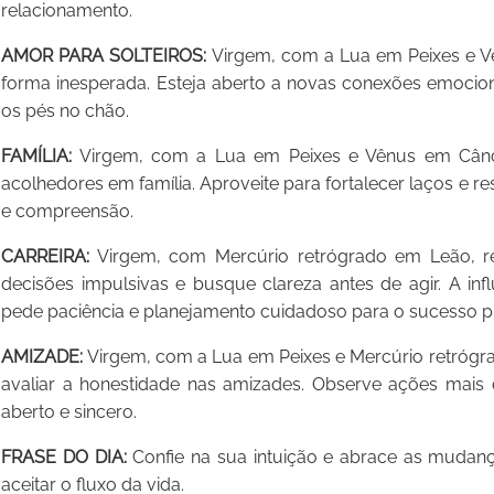
relacionamento.
AMOR PARA SOLTEIROS:
Virgem, com a Lua em Peixes e V
forma inesperada. Esteja aberto a novas conexões emocio
os pés no chão.
FAMÍLIA:
Virgem, com a Lua em Peixes e Vênus em Cânc
acolhedores em família. Aproveite para fortalecer laços e 
e compreensão.
CARREIRA:
Virgem, com Mercúrio retrógrado em Leão, revi
decisões impulsivas e busque clareza antes de agir. A in
pede paciência e planejamento cuidadoso para o sucesso pr
AMIZADE:
Virgem, com a Lua em Peixes e Mercúrio retrógra
avaliar a honestidade nas amizades. Observe ações mais
aberto e sincero.
FRASE DO DIA:
Confie na sua intuição e abrace as mudan
aceitar o fluxo da vida.