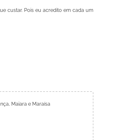
que custar. Pois eu acredito em cada um
nça, Maiara e Maraísa