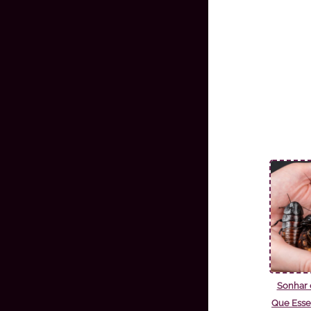
Sonhar 
Que Esse