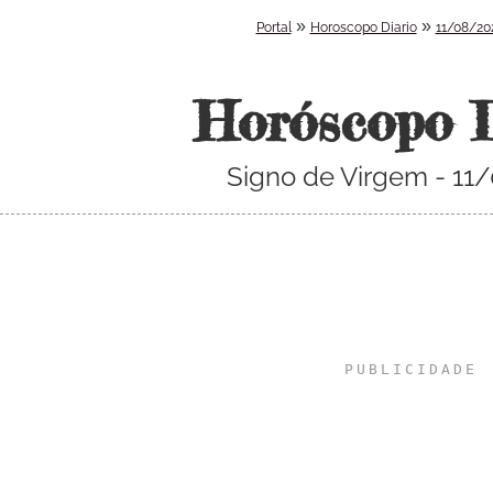
»
»
Portal
Horoscopo Diario
11/08/20
Horóscopo 
Signo de Virgem - 11