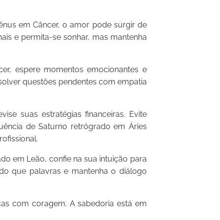
ênus em Câncer, o amor pode surgir de
nais e permita-se sonhar, mas mantenha
er, espere momentos emocionantes e
resolver questões pendentes com empatia
se suas estratégias financeiras. Evite
fluência de Saturno retrógrado em Áries
ofissional.
do em Leão, confie na sua intuição para
 do que palavras e mantenha o diálogo
ças com coragem. A sabedoria está em