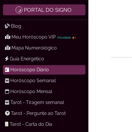
PORTAL DO SIGNO
Blog
Meu Horóscopo VIP
(Novidade
🔥
)
Mapa Numerológico
Guia Energético
Horóscopo Diário
Horóscopo Semanal
Horóscopo Mensal
Tarot - Tiragem semanal
Tarot - Pergunte ao Tarot
Tarot - Carta do Dia