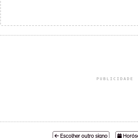
Escolher outro signo
Horósc