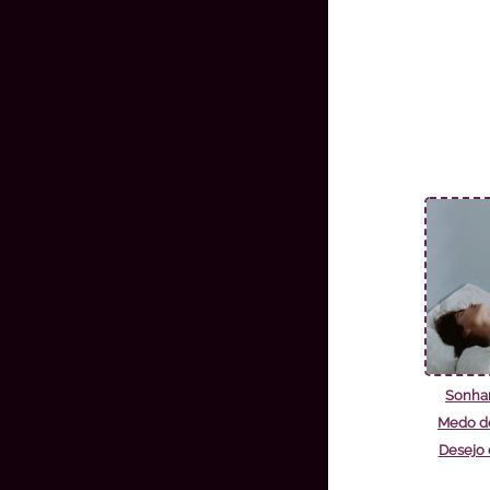
Sonha
Medo de
Desejo 