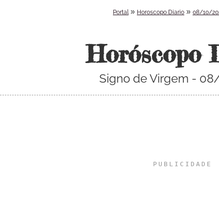
»
»
Portal
Horoscopo Diario
08/10/20
Horóscopo 
Signo de Virgem - 08