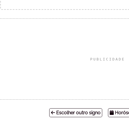
Escolher outro signo
Horósc