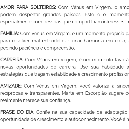
AMOR PARA SOLTEIROS:
Com Vênus em Virgem, o amor 
podem despertar grandes paixões. Este é o momento
especialmente com pessoas que compartilham interesses int
FAMÍLIA:
Com Vênus em Virgem, é um momento propício para 
para resolver mal-entendidos e criar harmonia em casa
pedindo paciência e compreensão.
CARREIRA:
Com Vênus em Virgem, é um momento favorável
novas oportunidades de carreira. Use sua habilidade an
estratégias que tragam estabilidade e crescimento profission
AMIZADE:
Com Vênus em Virgem, você valoriza a sincer
recíprocas e transparentes. Marte em Escorpião sugere co
realmente merece sua confiança.
FRASE DO DIA:
Confie na sua capacidade de adaptação 
oportunidade de crescimento e autoconhecimento. Você é ma