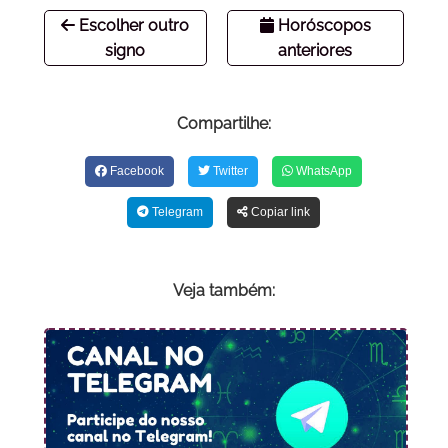
Escolher outro
Horóscopos
signo
anteriores
Compartilhe:
Facebook
Twitter
WhatsApp
Telegram
Copiar link
Veja também: