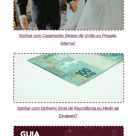
Sonhar com Casamento: Desejo de União ou Pressão
Interna?
Sonhar com Dinheiro: Sinal de Abundância ou Medo da
Escassez?