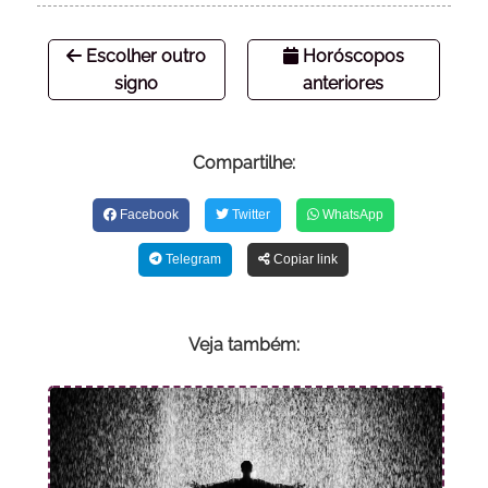
Escolher outro
Horóscopos
signo
anteriores
Compartilhe:
Facebook
Twitter
WhatsApp
Telegram
Copiar link
Veja também: