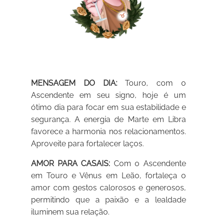
MENSAGEM DO DIA:
Touro, com o
Ascendente em seu signo, hoje é um
ótimo dia para focar em sua estabilidade e
segurança. A energia de Marte em Libra
favorece a harmonia nos relacionamentos.
Aproveite para fortalecer laços.
AMOR PARA CASAIS:
Com o Ascendente
em Touro e Vênus em Leão, fortaleça o
amor com gestos calorosos e generosos,
permitindo que a paixão e a lealdade
iluminem sua relação.