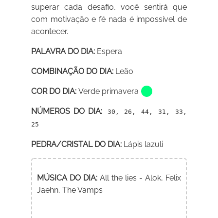
superar cada desafio, você sentirá que
com motivação e fé nada é impossível de
acontecer.
PALAVRA DO DIA:
Espera
COMBINAÇÃO DO DIA:
Leão
COR DO DIA:
Verde primavera
NÚMEROS DO DIA:
30, 26, 44, 31, 33,
25
PEDRA/CRISTAL DO DIA:
Lápis lazuli
MÚSICA DO DIA:
All the lies - Alok, Felix
Jaehn, The Vamps