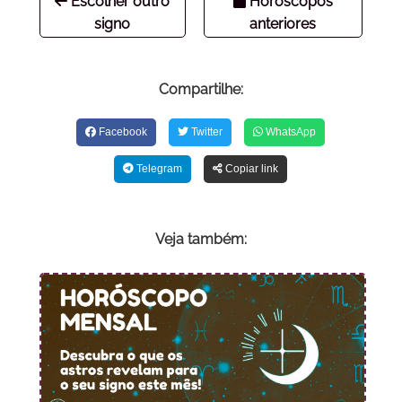
Escolher outro
Horóscopos
signo
anteriores
Compartilhe:
Facebook
Twitter
WhatsApp
Telegram
Copiar link
Veja também: