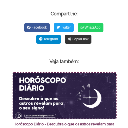
Compartilhe:
Facebook
Twitter
WhatsApp
Telegram
Copiar link
Veja também:
Horóscopo Diário - Descubra o que os astros revelam para