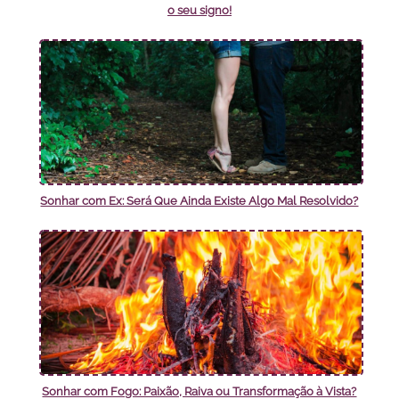
o seu signo!
Sonhar com Ex: Será Que Ainda Existe Algo Mal Resolvido?
Sonhar com Fogo: Paixão, Raiva ou Transformação à Vista?