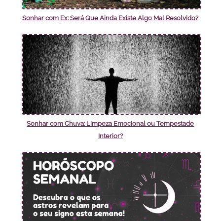
Sonhar com Ex: Será Que Ainda Existe Algo Mal Resolvido?
Sonhar com Chuva: Limpeza Emocional ou Tempestade
Interior?