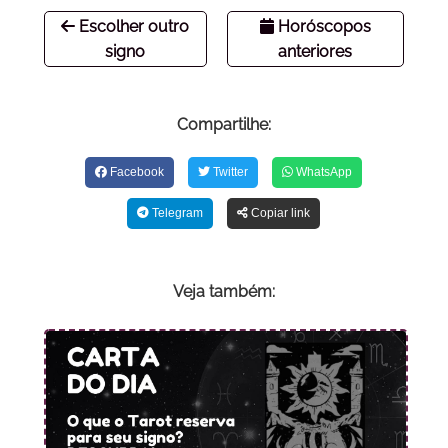
Escolher outro
Horóscopos
signo
anteriores
Compartilhe:
Facebook
Twitter
WhatsApp
Telegram
Copiar link
Veja também: