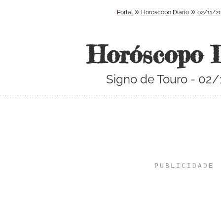
»
»
Portal
Horoscopo Diario
02/11/2
Horóscopo 
Signo de Touro - 02