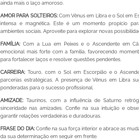
ainda mais o laço amoroso.
AMOR PARA SOLTEIROS:
Com Vênus em Libra e o Sol em Es
intensa e magnética. Este é um momento propício pa
ambientes sociais. Aproveite para explorar novas possibili
FAMÍLIA:
Com a Lua em Peixes e o Ascendente em Cânc
emocional mais forte com a família, favorecendo momen
para fortalecer laços e resolver questões pendentes.
CARREIRA:
Touro, com o Sol em Escorpião e o Ascenden
parcerias estratégicas. A presença de Vênus em Libra sug
ponderadas para o sucesso profissional.
AMIZADE:
Taurinos, com a influência de Saturno retró
sinceridade nas amizades. Confie na sua intuição e ob
garantir relações verdadeiras e duradouras.
FRASE DO DIA:
Confie na sua força interior e abrace as m
da sua determinação em seguir em frente.