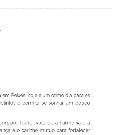
 em Peixes, hoje é um ótimo dia para se
nstintos e permita-se sonhar um pouco
rpião, Touro, valorize a harmonia e a
iança e o carinho mútuo para fortalecer