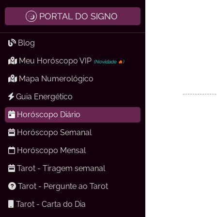
PORTAL DO SIGNO
Blog
Meu Horóscopo VIP
(Novidade
🔥
)
Mapa Numerológico
Guia Energético
Horóscopo Diário
Horóscopo Semanal
Horóscopo Mensal
Tarot - Tiragem semanal
Tarot - Pergunte ao Tarot
Tarot - Carta do Dia