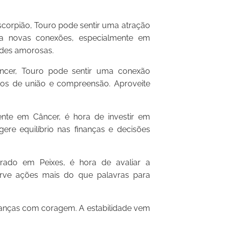
corpião, Touro pode sentir uma atração
ra novas conexões, especialmente em
dades amorosas.
er, Touro pode sentir uma conexão
tos de união e compreensão. Aproveite
te em Câncer, é hora de investir em
ere equilíbrio nas finanças e decisões
grado em Peixes, é hora de avaliar a
serve ações mais do que palavras para
udanças com coragem. A estabilidade vem