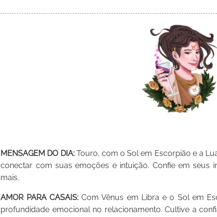
MENSAGEM DO DIA:
Touro, com o Sol em Escorpião e a Lua
conectar com suas emoções e intuição. Confie em seus i
mais.
AMOR PARA CASAIS:
Com Vênus em Libra e o Sol em Esco
profundidade emocional no relacionamento. Cultive a conf