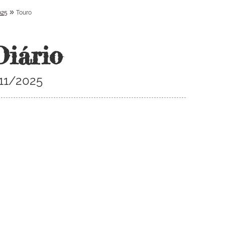
»
025
Touro
Diário
/11/2025