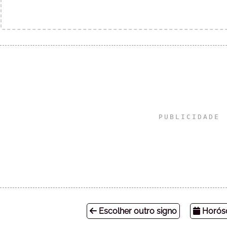
Escolher outro signo
Horósc