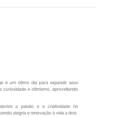
je é um ótimo dia para expandir seus
la curiosidade e otimismo, aproveitando
rize a paixão e a criatividade no
zendo alegria e renovação à vida a dois.