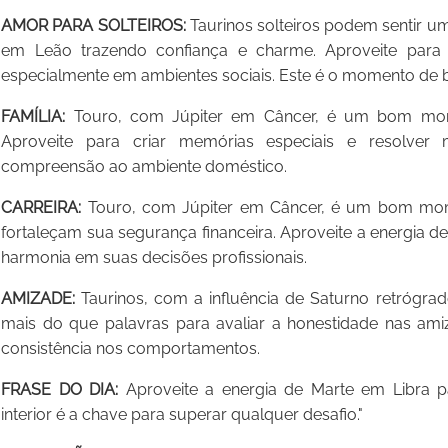
AMOR PARA SOLTEIROS:
Taurinos solteiros podem sentir u
em Leão trazendo confiança e charme. Aproveite para 
especialmente em ambientes sociais. Este é o momento de br
FAMÍLIA:
Touro, com Júpiter em Câncer, é um bom momen
Aproveite para criar memórias especiais e resolver 
compreensão ao ambiente doméstico.
CARREIRA:
Touro, com Júpiter em Câncer, é um bom mome
fortaleçam sua segurança financeira. Aproveite a energia de
harmonia em suas decisões profissionais.
AMIZADE:
Taurinos, com a influência de Saturno retrógrad
mais do que palavras para avaliar a honestidade nas ami
consistência nos comportamentos.
FRASE DO DIA:
Aproveite a energia de Marte em Libra pa
interior é a chave para superar qualquer desafio."