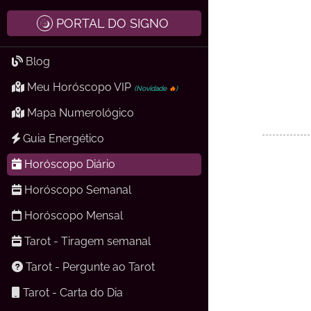
PORTAL DO SIGNO
Blog
Meu Horóscopo VIP
(Novidade
🔥
)
Mapa Numerológico
Guia Energético
Horóscopo Diário
Horóscopo Semanal
Horóscopo Mensal
Tarot - Tiragem semanal
Tarot - Pergunte ao Tarot
Tarot - Carta do Dia