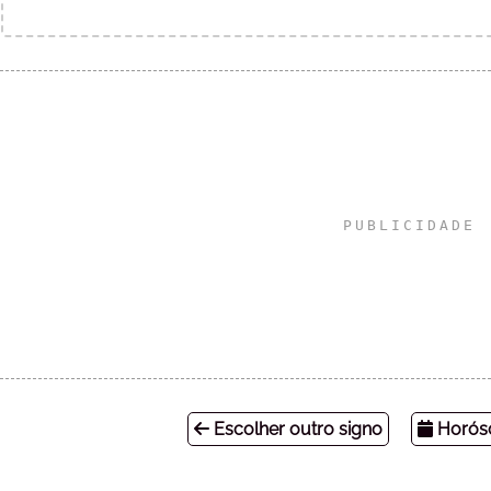
Escolher outro signo
Horósc