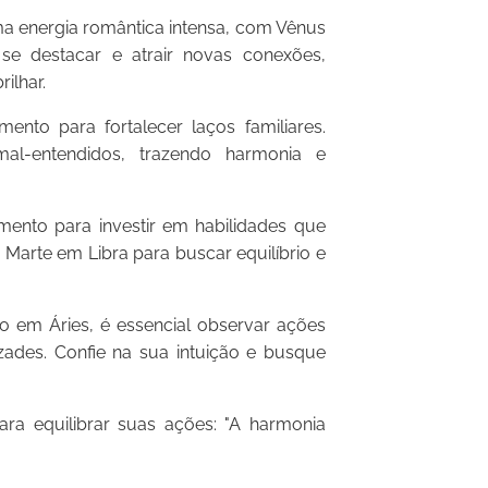
ma energia romântica intensa, com Vênus
se destacar e atrair novas conexões,
ilhar.
to para fortalecer laços familiares.
mal-entendidos, trazendo harmonia e
nto para investir em habilidades que
 Marte em Libra para buscar equilíbrio e
o em Áries, é essencial observar ações
zades. Confie na sua intuição e busque
ra equilibrar suas ações: "A harmonia