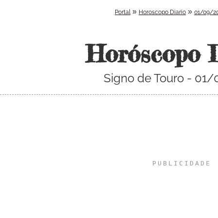
»
»
Portal
Horoscopo Diario
01/09/2
Horóscopo 
Signo de Touro - 01