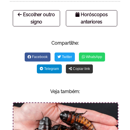
Escolher outro
Horóscopos
signo
anteriores
Compartilhe:
Facebook
Twitter
WhatsApp
Telegram
Copiar link
Veja também: