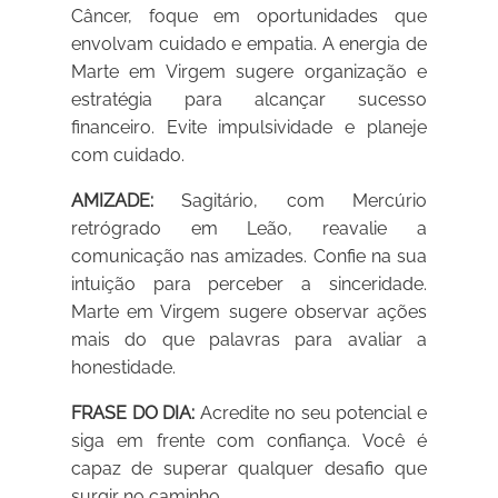
Câncer, foque em oportunidades que
envolvam cuidado e empatia. A energia de
Marte em Virgem sugere organização e
estratégia para alcançar sucesso
financeiro. Evite impulsividade e planeje
com cuidado.
AMIZADE:
Sagitário, com Mercúrio
retrógrado em Leão, reavalie a
comunicação nas amizades. Confie na sua
intuição para perceber a sinceridade.
Marte em Virgem sugere observar ações
mais do que palavras para avaliar a
honestidade.
FRASE DO DIA:
Acredite no seu potencial e
siga em frente com confiança. Você é
capaz de superar qualquer desafio que
surgir no caminho.