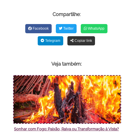
Compartilhe:
Facebook
Twitter
WhatsApp
Telegram
Copiar link
Veja também:
Sonhar com Fogo: Paixão, Raiva ou Transformação à Vista?