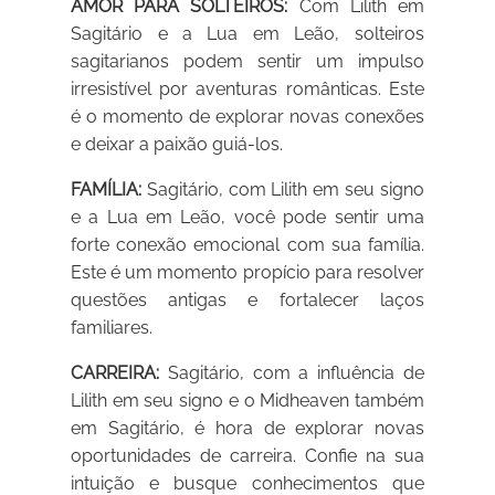
AMOR PARA SOLTEIROS:
Com Lilith em
Sagitário e a Lua em Leão, solteiros
sagitarianos podem sentir um impulso
irresistível por aventuras românticas. Este
é o momento de explorar novas conexões
e deixar a paixão guiá-los.
FAMÍLIA:
Sagitário, com Lilith em seu signo
e a Lua em Leão, você pode sentir uma
forte conexão emocional com sua família.
Este é um momento propício para resolver
questões antigas e fortalecer laços
familiares.
CARREIRA:
Sagitário, com a influência de
Lilith em seu signo e o Midheaven também
em Sagitário, é hora de explorar novas
oportunidades de carreira. Confie na sua
intuição e busque conhecimentos que