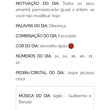
MOTIVAÇÃO DO DIA:
Todos os seus
amanhã permanecerão iguais a ontem, se
você não modificar hoje.
PALAVRA DO DIA:
Diferença
COMBINAÇÃO DO DIA:
Escorpião
COR DO DIA:
Vermelho tijolo
NÚMEROS DO DIA:
14, 19, 30, 49, 35,
25
PEDRA/CRISTAL DO DIA:
Jaspe picasso
cinza
MÚSICA DO DIA:
Sigilo - Guilherme e
Benuto