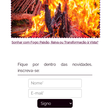
Sonhar com Fogo: Paixão, Raiva ou Transformação à Vista?
Fique por dentro das novidades,
inscreva-se: