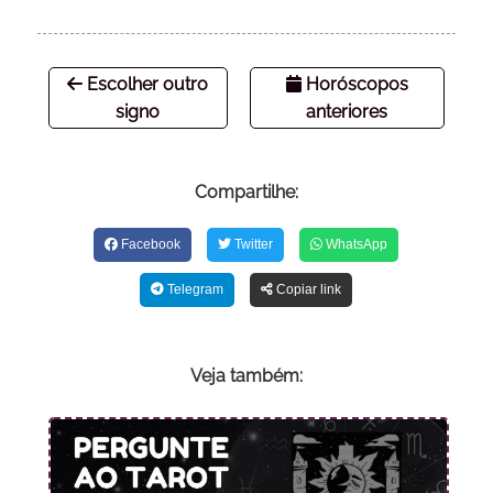
Escolher outro
Horóscopos
signo
anteriores
Compartilhe:
Facebook
Twitter
WhatsApp
Telegram
Copiar link
Veja também: