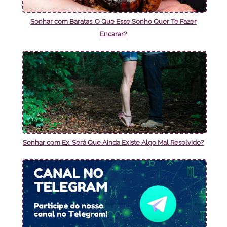
Sonhar com Baratas: O Que Esse Sonho Quer Te Fazer
Encarar?
Sonhar com Ex: Será Que Ainda Existe Algo Mal Resolvido?