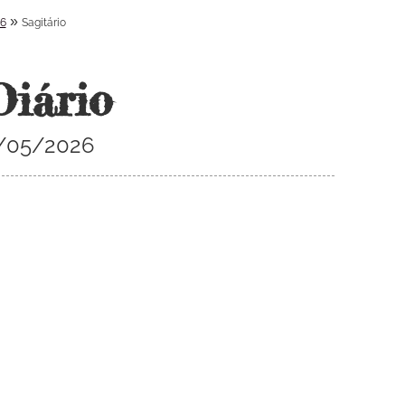
»
26
Sagitário
Diário
13/05/2026