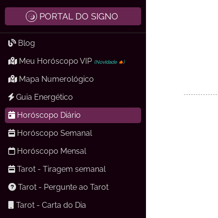
PORTAL DO SIGNO
Blog
Meu Horóscopo VIP
(Novidade
🔥
)
Mapa Numerológico
Guia Energético
Horóscopo Diário
Horóscopo Semanal
Horóscopo Mensal
Tarot - Tiragem semanal
Tarot - Pergunte ao Tarot
Tarot - Carta do Dia