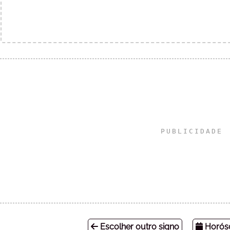
Escolher outro signo
Horósc