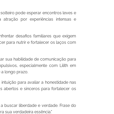
olteiro pode esperar encontros leves e
a atração por experiências intensas e
frentar desafios familiares que exigem
r para nutrir e fortalecer os laços com
ar sua habilidade de comunicação para
mpulsivos, especialmente com Lilith em
 a longo prazo.
 intuição para avaliar a honestidade nas
abertos e sinceros para fortalecer os
ê a buscar liberdade e verdade. Frase do
a sua verdadeira essência."