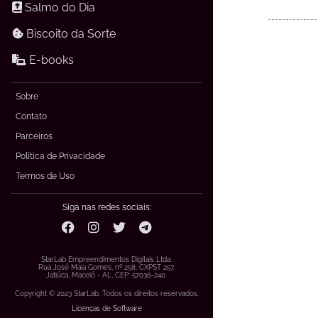
Salmo do Dia
Biscoito da Sorte
E-books
Sobre
Contato
Parceiros
Política de Privacidade
Termos de Uso
Siga nas redes sociais:
StarLab Empreendimentos Digitais Ltda.
Rua José Maia Gomes, nº 258, CXPST 257.
Jatiúca, Maceió - AL, CEP: 57036-240.
Copyright © 2023 StarLab. Todos os direitos reservados.
Licenças de Software