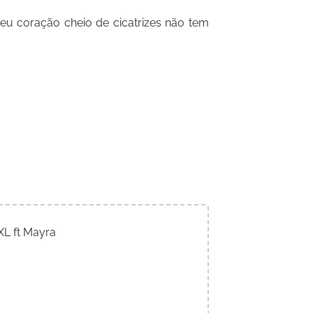
 coração cheio de cicatrizes não tem
XL ft Mayra