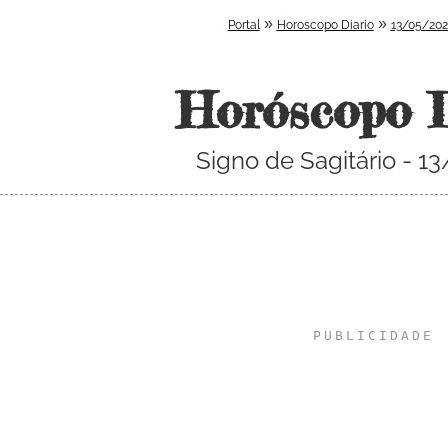
»
»
Portal
Horoscopo Diario
13/05/20
Horóscopo 
Signo de Sagitário - 