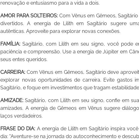
renovação e entusiasmo para a vida a dois.
AMOR PARA SOLTEIROS:
Com Vênus em Gêmeos, Sagitário s
divertidos. A energia de Lilith em Sagitário sugere um
autênticas. Aproveite para explorar novas conexões.
FAMÍLIA:
Sagitário, com Lilith em seu signo, você pode en
paciência e compreensão. Use a energia de Júpiter em Cânce
seus entes queridos.
CARREIRA:
Com Vênus em Gêmeos, Sagitário deve aproveit
explorar novas oportunidades de carreira. Evite gastos i
Sagitário, e foque em investimentos que tragam estabilidade
AMIZADE:
Sagitário, com Lilith em seu signo, confie em sua
amizades. A energia de Gêmeos em Vênus sugere diálogos 
laços verdadeiros.
FRASE DO DIA:
A energia de Lilith em Sagitário inspira voc
dia: "Aventure-se na jornada do autoconhecimento e descubr