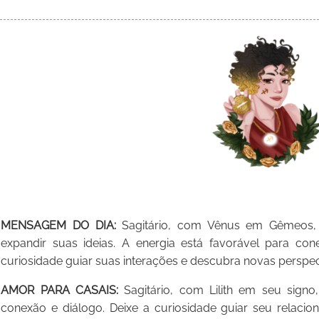
MENSAGEM DO DIA:
Sagitário, com Vênus em Gêmeos, 
expandir suas ideias. A energia está favorável para con
curiosidade guiar suas interações e descubra novas perspec
AMOR PARA CASAIS:
Sagitário, com Lilith em seu sign
conexão e diálogo. Deixe a curiosidade guiar seu relacio