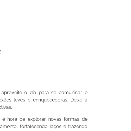
aproveite o dia para se comunicar e
exões leves e enriquecedoras. Deixe a
tivas.
o, é hora de explorar novas formas de
namento, fortalecendo laços e trazendo