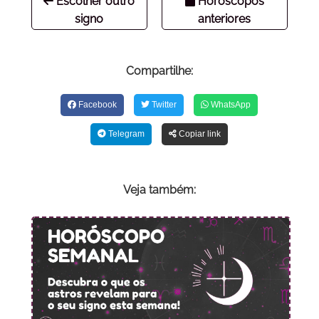
Escolher outro
Horóscopos
signo
anteriores
Compartilhe:
Facebook
Twitter
WhatsApp
Telegram
Copiar link
Veja também: