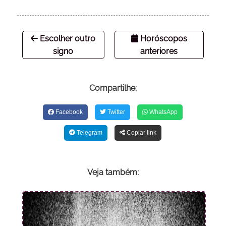
Escolher outro
Horóscopos
signo
anteriores
Compartilhe:
Facebook
Twitter
WhatsApp
Telegram
Copiar link
Veja também: