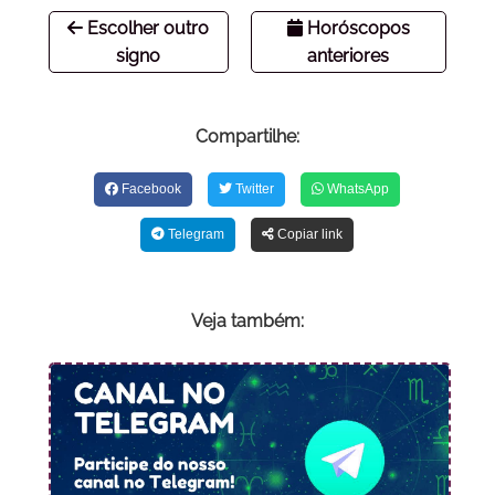
Escolher outro
Horóscopos
signo
anteriores
Compartilhe:
Facebook
Twitter
WhatsApp
Telegram
Copiar link
Veja também: