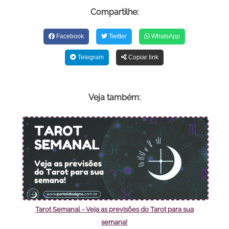
Compartilhe:
Facebook
Twitter
WhatsApp
Telegram
Copiar link
Veja também:
Tarot Semanal - Veja as previsões do Tarot para sua
semana!