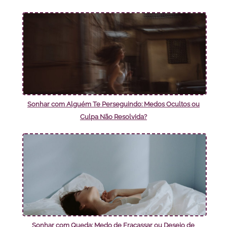
Sonhar com Alguém Te Perseguindo: Medos Ocultos ou
Culpa Não Resolvida?
Sonhar com Queda: Medo de Fracassar ou Desejo de