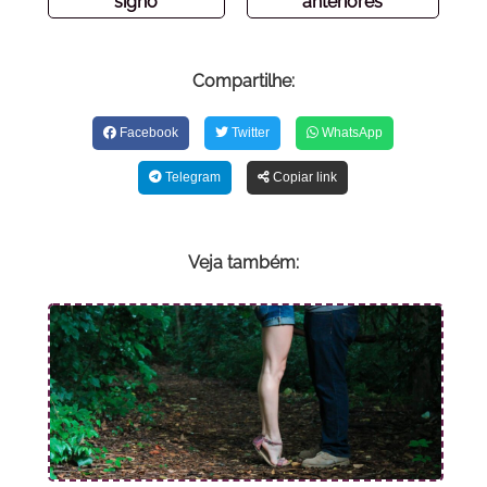
signo
anteriores
Compartilhe:
Facebook
Twitter
WhatsApp
Telegram
Copiar link
Veja também: