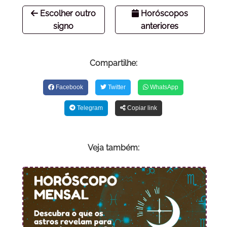
Escolher outro
Horóscopos
signo
anteriores
Compartilhe:
Facebook
Twitter
WhatsApp
Telegram
Copiar link
Veja também: