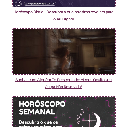
Horóscopo Diário - Descubra o que os astros revelam para
o seu signo!
Sonhar com Alguém Te Perseguindo: Medos Ocultos ou
Culpa Não Resolvida?