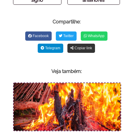
signo
anteriores
Compartilhe:
Facebook
Twitter
WhatsApp
Telegram
Copiar link
Veja também: