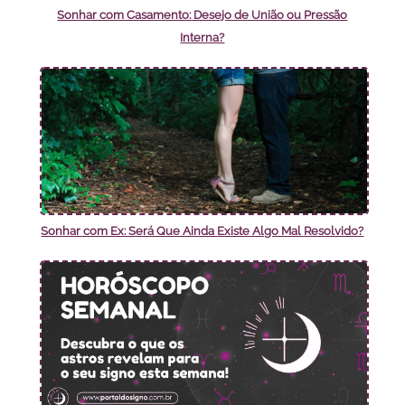
Sonhar com Casamento: Desejo de União ou Pressão
Interna?
Sonhar com Ex: Será Que Ainda Existe Algo Mal Resolvido?