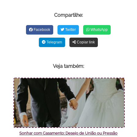
Compartilhe:
Facebook
Twitter
WhatsApp
Telegram
Copiar link
Veja também:
Sonhar com Casamento: Desejo de União ou Pressão