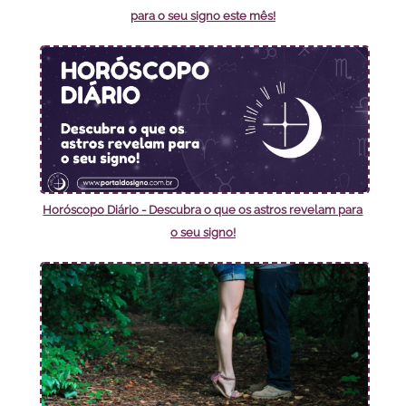
para o seu signo este mês!
Horóscopo Diário - Descubra o que os astros revelam para
o seu signo!