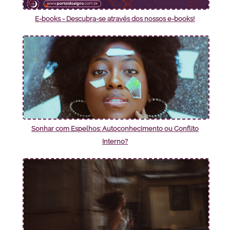
E-books - Descubra-se através dos nossos e-books!
Sonhar com Espelhos: Autoconhecimento ou Conflito
Interno?