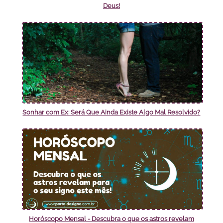
Deus!
Sonhar com Ex: Será Que Ainda Existe Algo Mal Resolvido?
Horóscopo Mensal - Descubra o que os astros revelam