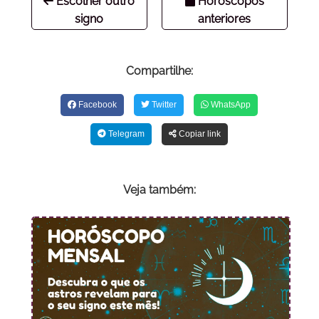
Escolher outro
Horóscopos
signo
anteriores
Compartilhe:
Facebook
Twitter
WhatsApp
Telegram
Copiar link
Veja também: