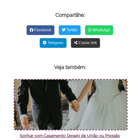
Compartilhe:
Facebook
Twitter
WhatsApp
Telegram
Copiar link
Veja também:
Sonhar com Casamento: Desejo de União ou Pressão