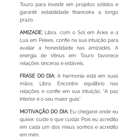
Touro para investir em projetos sólidos e
garantir estabilidade financeira a longo
prazo.
AMIZADE:
Libra, com o Sol em Áries e a
Lua em Peixes, confie na sua intuição para
avaliar a honestidade nas amizades. A
energia de Vênus em Touro favorece
relações sinceras e estáveis.
FRASE DO DIA:
A harmonia está em suas
mãos, Libra. Encontre equilíbrio nas
relações e confie em sua intuição. "A paz
interior é o seu maior guia."
MOTIVAÇÃO DO DIA:
Eu chegarei onde eu
quiser, custe o que custar. Pois eu acredito
em cada um dos meus sonhos e acredito
em mim.