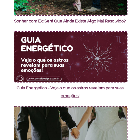
Sonhar com Ex: Será Que Ainda Existe Algo Mal Resolvido?
Guia Energético - Veja o que os astros revelam para suas
emoções!