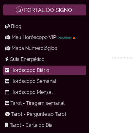
PORTAL DO SIGNO
Blog
Meu Horóscopo VIP
(Novidade
🔥
)
Mapa Numerológico
Guia Energético
Horóscopo Diário
Horóscopo Semanal
Horóscopo Mensal
Tarot - Tiragem semanal
Tarot - Pergunte ao Tarot
Tarot - Carta do Dia