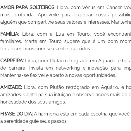
AMOR PARA SOLTEIROS:
Libra, com Vênus em Câncer, vo
mais profunda. Aproveite para explorar novas possibil
alguém que compartilhe seus valores e interesses. Mantenh
FAMÍLIA:
Libra, com a Lua em Touro, você encontrará 
familiares. Marte em Touro sugere que é um bom momen
fortalecer laços com seus entes queridos.
CARREIRA:
Libra, com Plutão retrógrado em Aquário, é hora 
de carreira. Invista em networking e inovação para impu
Mantenha-se flexível e aberto a novas oportunidades.
AMIZADE:
Libra, com Plutão retrógrado em Aquário, é ho
amizades. Confie na sua intuição e observe ações mais do 
honestidade dos seus amigos.
FRASE DO DIA:
A harmonia está em cada escolha que você fa
a serenidade guie seus passos.