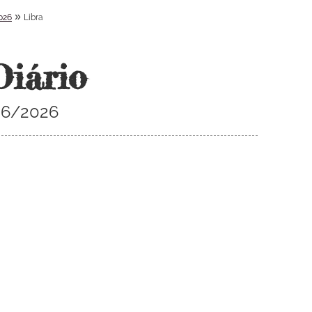
»
026
Libra
Diário
/06/2026