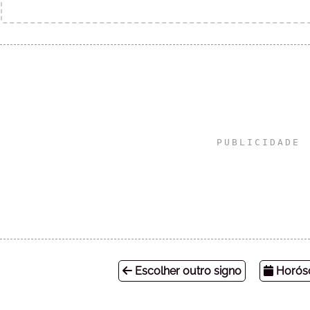
Escolher outro signo
Horósc