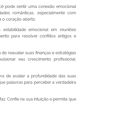
cê pode sentir uma conexão emocional
idades românticas, especialmente com
a o coração aberto.
estabilidade emocional em reuniões
to para resolver conflitos antigos e
de reavaliar suas finanças e estratégias
lsionar seu crescimento profissional.
ra de avaliar a profundidade das suas
que palavras para perceber a verdadeira
z. Confie na sua intuição e permita que