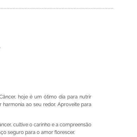
âncer, hoje é um ótimo dia para nutrir
ar harmonia ao seu redor. Aproveite para
âncer, cultive o carinho e a compreensão
ço seguro para o amor florescer.