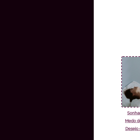
Sonha
Medo de
Desejo 