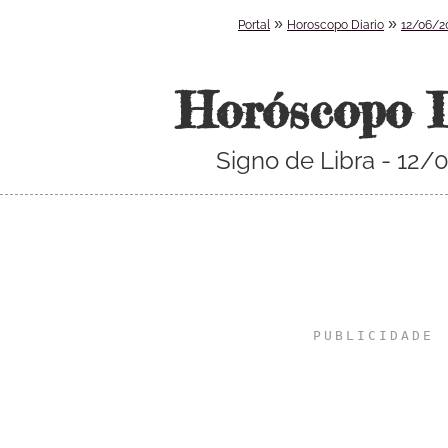
»
»
Portal
Horoscopo Diario
12/06/2
Horóscopo 
Signo de Libra - 12