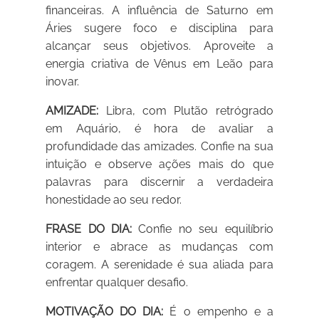
financeiras. A influência de Saturno em
Áries sugere foco e disciplina para
alcançar seus objetivos. Aproveite a
energia criativa de Vênus em Leão para
inovar.
AMIZADE:
Libra, com Plutão retrógrado
em Aquário, é hora de avaliar a
profundidade das amizades. Confie na sua
intuição e observe ações mais do que
palavras para discernir a verdadeira
honestidade ao seu redor.
FRASE DO DIA:
Confie no seu equilíbrio
interior e abrace as mudanças com
coragem. A serenidade é sua aliada para
enfrentar qualquer desafio.
MOTIVAÇÃO DO DIA:
É o empenho e a