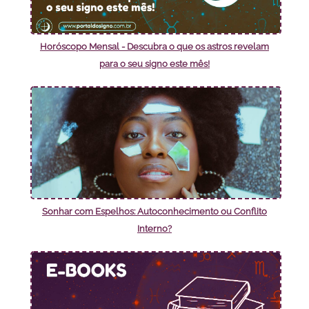
Horóscopo Mensal - Descubra o que os astros revelam
para o seu signo este mês!
Sonhar com Espelhos: Autoconhecimento ou Conflito
Interno?