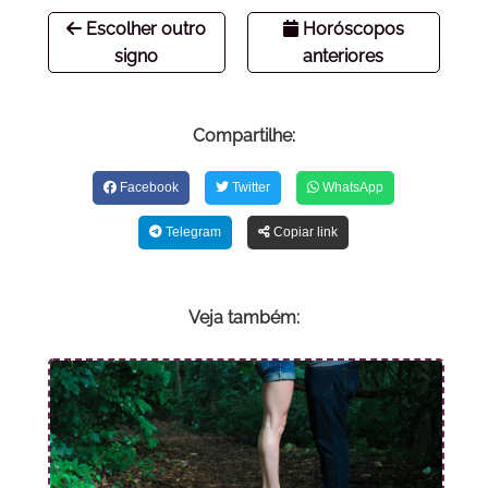
Escolher outro
Horóscopos
signo
anteriores
Compartilhe:
Facebook
Twitter
WhatsApp
Telegram
Copiar link
Veja também: