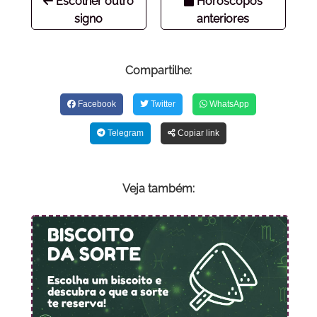
Escolher outro
Horóscopos
signo
anteriores
Compartilhe:
Facebook
Twitter
WhatsApp
Telegram
Copiar link
Veja também: