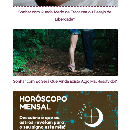
Sonhar com Queda: Medo de Fracassar ou Desejo de
Liberdade?
Sonhar com Ex: Será Que Ainda Existe Algo Mal Resolvido?