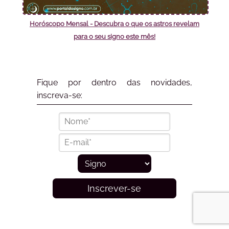
Horóscopo Mensal - Descubra o que os astros revelam
para o seu signo este mês!
Fique por dentro das novidades,
inscreva-se:
Inscrever-se