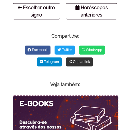
Escolher outro
Horóscopos
signo
anteriores
Compartilhe:
Facebook
Twitter
WhatsApp
Telegram
Copiar link
Veja também: