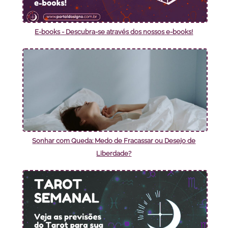
E-books - Descubra-se através dos nossos e-books!
Sonhar com Queda: Medo de Fracassar ou Desejo de
Liberdade?