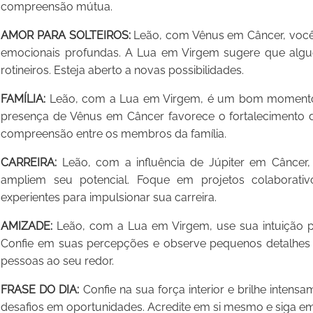
compreensão mútua.
AMOR PARA SOLTEIROS:
Leão, com Vênus em Câncer, você
emocionais profundas. A Lua em Virgem sugere que algu
rotineiros. Esteja aberto a novas possibilidades.
FAMÍLIA:
Leão, com a Lua em Virgem, é um bom momento pa
presença de Vênus em Câncer favorece o fortalecimento d
compreensão entre os membros da família.
CARREIRA:
Leão, com a influência de Júpiter em Câncer, 
ampliem seu potencial. Foque em projetos colaborat
experientes para impulsionar sua carreira.
AMIZADE:
Leão, com a Lua em Virgem, use sua intuição pa
Confie em suas percepções e observe pequenos detalhes 
pessoas ao seu redor.
FRASE DO DIA:
Confie na sua força interior e brilhe inten
desafios em oportunidades. Acredite em si mesmo e siga em