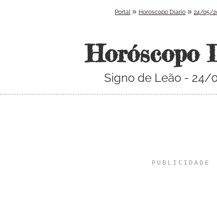
»
»
Portal
Horoscopo Diario
24/05/2
Horóscopo 
Signo de Leão - 24/