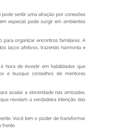
 pode sentir uma atração por conexões
ém especial pode surgir em ambientes
ra organizar encontros familiares. A
os laços afetivos, trazendo harmonia e
é hora de investir em habilidades que
ivos e busque conselhos de mentores
ra avaliar a sinceridade nas amizades.
que revelam a verdadeira intenção das
samente. Você tem o poder de transformar
 frente.