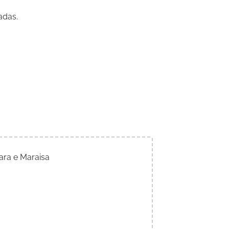
adas.
ara e Maraisa