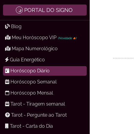
PORTAL DO SIGNO
Blog
Meu Horóscopo VIP
(Novidade
🔥
)
Mapa Numerológico
Guia Energético
Horóscopo Diário
Horóscopo Semanal
Horóscopo Mensal
Tarot - Tiragem semanal
Tarot - Pergunte ao Tarot
Tarot - Carta do Dia