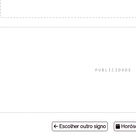
Escolher outro signo
Horósc