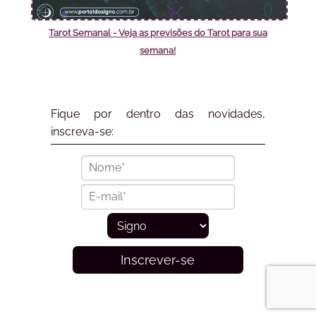
Tarot Semanal - Veja as previsões do Tarot para sua
semana!
Fique por dentro das novidades,
inscreva-se:
Inscrever-se