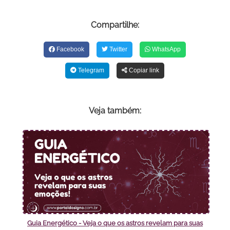
Compartilhe:
Facebook
Twitter
WhatsApp
Telegram
Copiar link
Veja também:
Guia Energético - Veja o que os astros revelam para suas