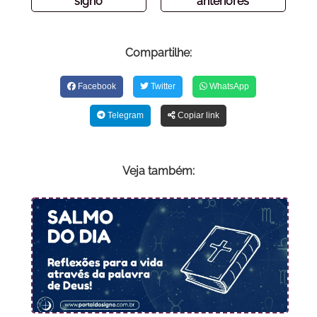
signo
anteriores
Compartilhe:
Facebook
Twitter
WhatsApp
Telegram
Copiar link
Veja também: