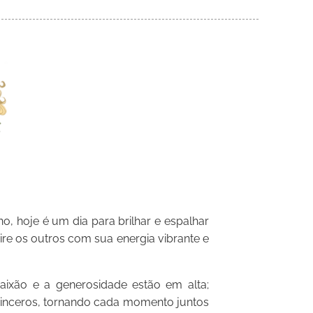
, hoje é um dia para brilhar e espalhar
ire os outros com sua energia vibrante e
ixão e a generosidade estão em alta;
 sinceros, tornando cada momento juntos