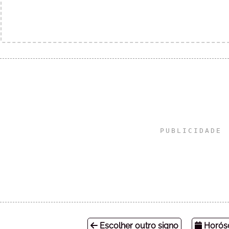
Escolher outro signo
Horósc