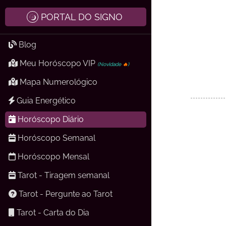
PORTAL DO SIGNO
Blog
Meu Horóscopo VIP
(Novidade
🔥
)
Mapa Numerológico
Guia Energético
Horóscopo Diário
Horóscopo Semanal
Horóscopo Mensal
Tarot - Tiragem semanal
Tarot - Pergunte ao Tarot
Tarot - Carta do Dia