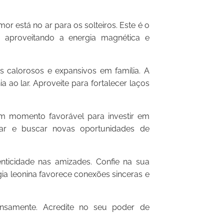
r está no ar para os solteiros. Este é o
, aproveitando a energia magnética e
calorosos e expansivos em família. A
a ao lar. Aproveite para fortalecer laços
m momento favorável para investir em
derar e buscar novas oportunidades de
nticidade nas amizades. Confie na sua
gia leonina favorece conexões sinceras e
tensamente. Acredite no seu poder de