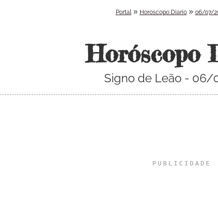
»
»
Portal
Horoscopo Diario
06/07/2
Horóscopo 
Signo de Leão - 06/