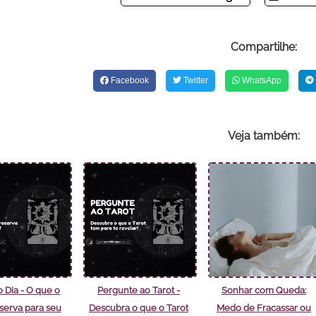
Compartilhe:
Facebook
Twitter
WhatsApp
Veja também:
o Dia - O que o
Pergunte ao Tarot -
Sonhar com Queda:
eserva para seu
Descubra o que o Tarot
Medo de Fracassar ou