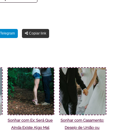
Telegram
Copiar link
Sonhar com Ex: Será Que
Sonhar com Casamento:
Ainda Existe Algo Mal
Desejo de União ou