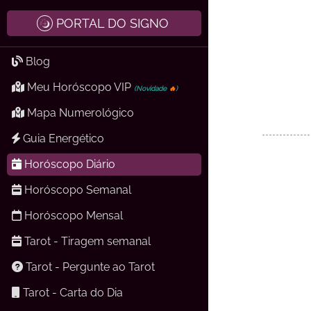
PORTAL DO SIGNO
Blog
Meu Horóscopo VIP
(Novidade
🔥
)
Mapa Numerológico
Guia Energético
Horóscopo Diário
Horóscopo Semanal
Horóscopo Mensal
Tarot - Tiragem semanal
Tarot - Pergunte ao Tarot
Tarot - Carta do Dia