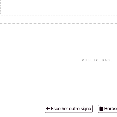
Escolher outro signo
Horósc