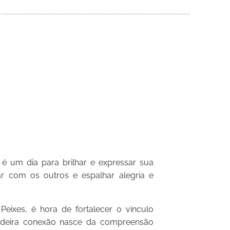
é um dia para brilhar e expressar sua
tar com os outros e espalhar alegria e
xes, é hora de fortalecer o vínculo
dadeira conexão nasce da compreensão