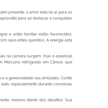
ém presente, o amor está no ar para os
 aproveite para se destacar e conquistar
a e união familiar estão favorecidos.
 com seus entes queridos. A energia está
o na carreira surgem, mas é essencial
om Mercúrio retrógrado em Câncer, que
e e a generosidade nas amizades. Confie
u lado, especialmente durante conversas
amente, mesmo diante dos desafios. Sua