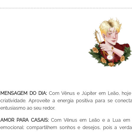
MENSAGEM DO DIA:
Com Vênus e Júpiter em Leão, hoje 
criatividade. Aproveite a energia positiva para se conec
entusiasmo ao seu redor.
AMOR PARA CASAIS:
Com Vênus em Leão e a Lua em Pei
emocional: compartilhem sonhos e desejos, pois a ver