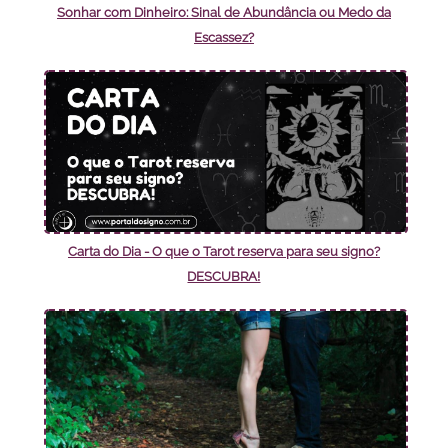
Sonhar com Dinheiro: Sinal de Abundância ou Medo da
Escassez?
Carta do Dia - O que o Tarot reserva para seu signo?
DESCUBRA!