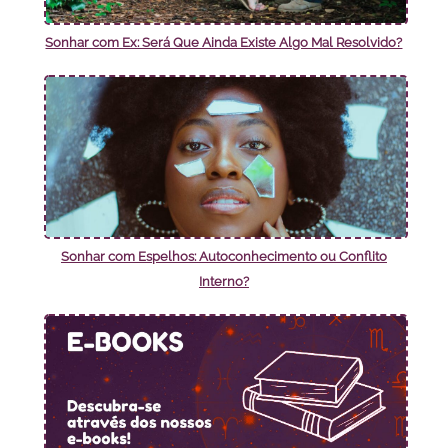
Sonhar com Ex: Será Que Ainda Existe Algo Mal Resolvido?
Sonhar com Espelhos: Autoconhecimento ou Conflito
Interno?