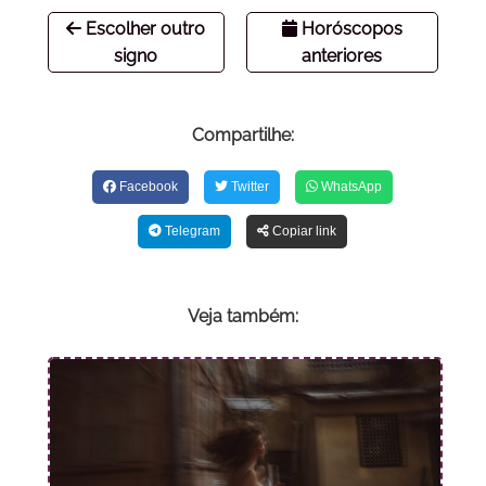
Escolher outro
Horóscopos
signo
anteriores
Compartilhe:
Facebook
Twitter
WhatsApp
Telegram
Copiar link
Veja também: