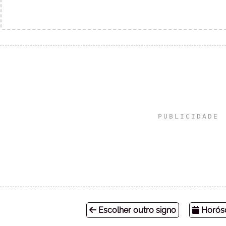
Escolher outro signo
Horósc