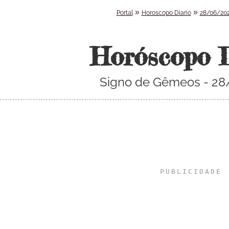
»
»
Portal
Horoscopo Diario
28/06/20
Horóscopo 
Signo de Gêmeos - 2