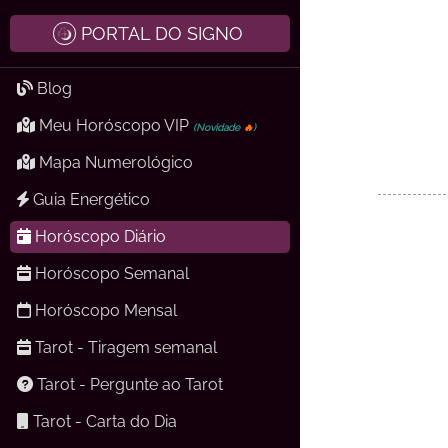
PORTAL DO SIGNO
Blog
Meu Horóscopo VIP
(Novidade
🔥
)
Mapa Numerológico
Guia Energético
Horóscopo Diário
Horóscopo Semanal
Horóscopo Mensal
Tarot - Tiragem semanal
Tarot - Pergunte ao Tarot
Tarot - Carta do Dia