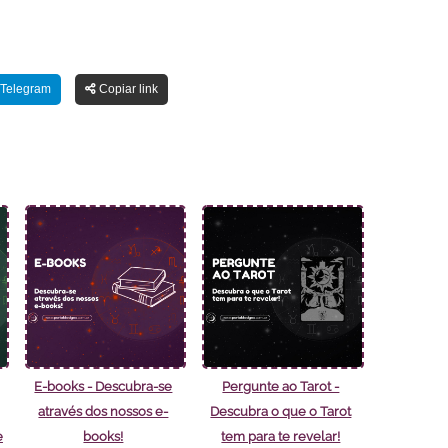
Telegram
Copiar link
E-books - Descubra-se
Pergunte ao Tarot -
através dos nossos e-
Descubra o que o Tarot
e
books!
tem para te revelar!