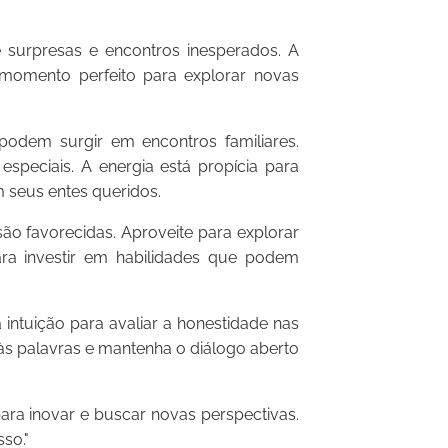
urpresas e encontros inesperados. A
o momento perfeito para explorar novas
dem surgir em encontros familiares.
especiais. A energia está propícia para
 seus entes queridos.
o favorecidas. Aproveite para explorar
ra investir em habilidades que podem
ntuição para avaliar a honestidade nas
s palavras e mantenha o diálogo aberto
ra inovar e buscar novas perspectivas.
so."