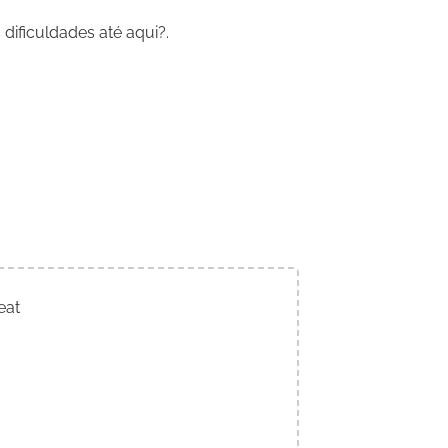
dificuldades até aqui?.
eat