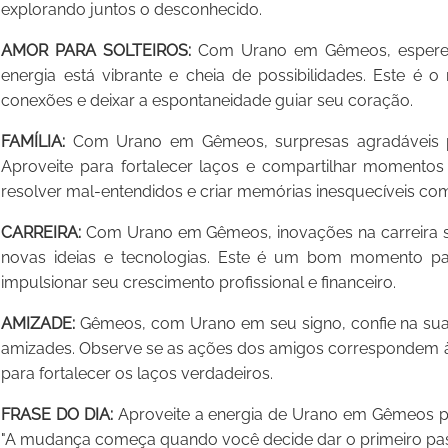
explorando juntos o desconhecido.
AMOR PARA SOLTEIROS:
Com Urano em Gêmeos, espere s
energia está vibrante e cheia de possibilidades. Este é 
conexões e deixar a espontaneidade guiar seu coração.
FAMÍLIA:
Com Urano em Gêmeos, surpresas agradáveis po
Aproveite para fortalecer laços e compartilhar momentos 
resolver mal-entendidos e criar memórias inesquecíveis com
CARREIRA:
Com Urano em Gêmeos, inovações na carreira sã
novas ideias e tecnologias. Este é um bom momento pa
impulsionar seu crescimento profissional e financeiro.
AMIZADE:
Gêmeos, com Urano em seu signo, confie na sua i
amizades. Observe se as ações dos amigos correspondem à
para fortalecer os laços verdadeiros.
FRASE DO DIA:
Aproveite a energia de Urano em Gêmeos pa
"A mudança começa quando você decide dar o primeiro pas