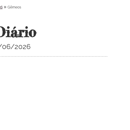
»
26
Gêmeos
Diário
8/06/2026