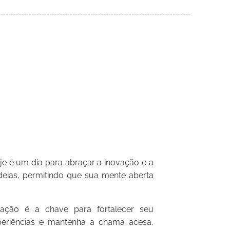
 é um dia para abraçar a inovação e a
ideias, permitindo que sua mente aberta
ão é a chave para fortalecer seu
periências e mantenha a chama acesa,