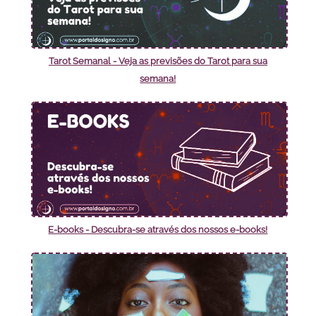
Tarot Semanal - Veja as previsões do Tarot para sua
semana!
E-books - Descubra-se através dos nossos e-books!