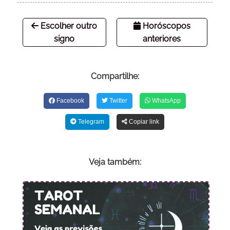
Escolher outro
Horóscopos
signo
anteriores
Compartilhe:
Facebook
Twitter
WhatsApp
Telegram
Copiar link
Veja também: