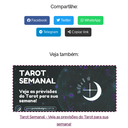
Compartilhe:
Facebook
Twitter
WhatsApp
Telegram
Copiar link
Veja também:
Tarot Semanal - Veja as previsões do Tarot para sua
semana!