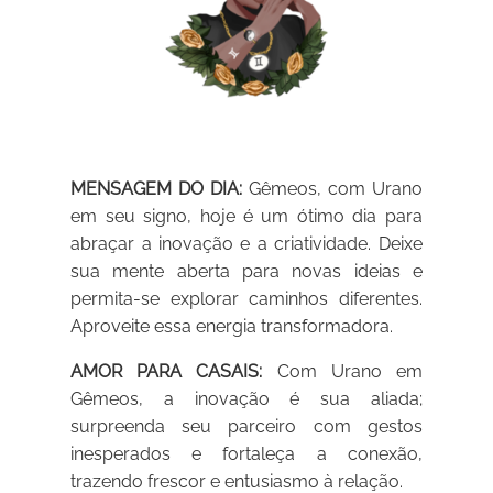
MENSAGEM DO DIA:
Gêmeos, com Urano
em seu signo, hoje é um ótimo dia para
abraçar a inovação e a criatividade. Deixe
sua mente aberta para novas ideias e
permita-se explorar caminhos diferentes.
Aproveite essa energia transformadora.
AMOR PARA CASAIS:
Com Urano em
Gêmeos, a inovação é sua aliada;
surpreenda seu parceiro com gestos
inesperados e fortaleça a conexão,
trazendo frescor e entusiasmo à relação.