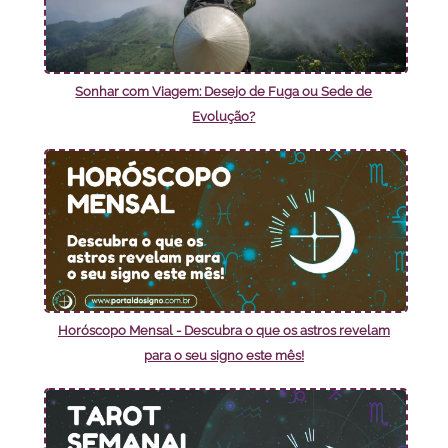
Sonhar com Viagem: Desejo de Fuga ou Sede de
Evolução?
Horóscopo Mensal - Descubra o que os astros revelam
para o seu signo este mês!