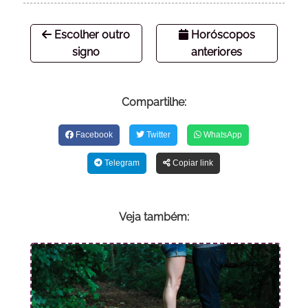
Escolher outro
Horóscopos
signo
anteriores
Compartilhe:
Facebook
Twitter
WhatsApp
Telegram
Copiar link
Veja também: