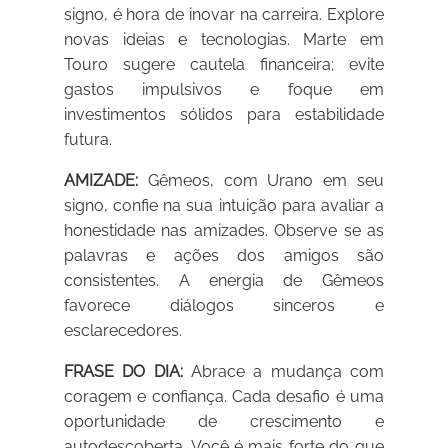
signo, é hora de inovar na carreira. Explore
novas ideias e tecnologias. Marte em
Touro sugere cautela financeira; evite
gastos impulsivos e foque em
investimentos sólidos para estabilidade
futura.
AMIZADE:
Gêmeos, com Urano em seu
signo, confie na sua intuição para avaliar a
honestidade nas amizades. Observe se as
palavras e ações dos amigos são
consistentes. A energia de Gêmeos
favorece diálogos sinceros e
esclarecedores.
FRASE DO DIA:
Abrace a mudança com
coragem e confiança. Cada desafio é uma
oportunidade de crescimento e
autodescoberta. Você é mais forte do que